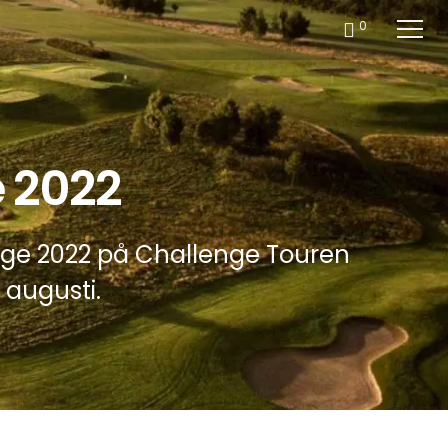
0
 2022
enge 2022 på Challenge Touren
 augusti.