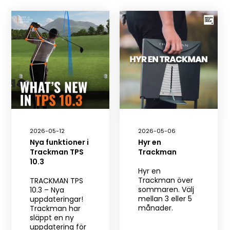
2026-05-12
2026-05-06
Nya funktioner i
Hyr en
Trackman TPS
Trackman
10.3
Hyr en
Trackman över
TRACKMAN TPS
sommaren. Välj
10.3 – Nya
mellan 3 eller 5
uppdateringar!
månader.
Trackman har
släppt en ny
uppdatering för