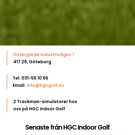
Östergärde Industrivägen 1
417 29, Göteborg
Tel: 031-55 10 66
Email:
info@hgcgolf.nu
2 Trackman-simulatorer hos
oss på HGC Indoor Golf
Senaste från HGC Indoor Golf