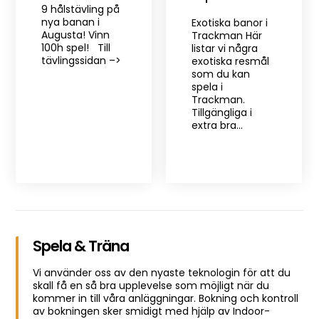
9 hålstävling på
nya banan i
Exotiska banor i
Augusta! Vinn
Trackman Här
100h spel! Till
listar vi några
tävlingssidan –>
exotiska resmål
som du kan
spela i
Trackman.
Tillgängliga i
extra bra…
Spela & Träna
Vi använder oss av den nyaste teknologin för att du
skall få en så bra upplevelse som möjligt när du
kommer in till våra anläggningar. Bokning och kontroll
av bokningen sker smidigt med hjälp av Indoor-