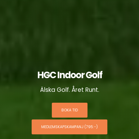
HGC Indoor Golf
Älska Golf. Året Runt.
BOKA TID
MEDLEMSKAPSKAMPANJ (795:-)