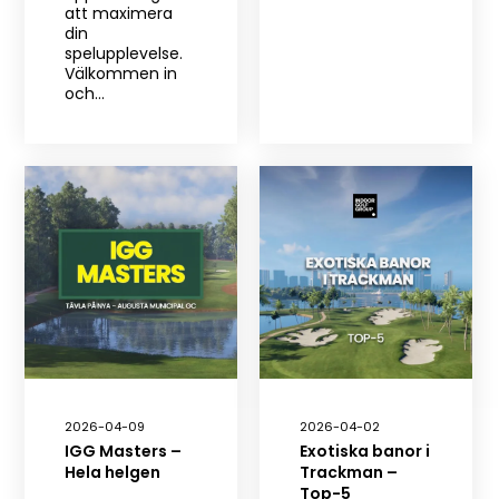
att maximera
din
spelupplevelse.
Välkommen in
och…
2026-04-09
2026-04-02
IGG Masters –
Exotiska banor i
Hela helgen
Trackman –
Top-5