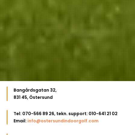
Bangårdsgatan 32,
831 45, Östersund
Tel: 070-566 89 26, tekn. support: 010-641 21 02
Email:
info@ostersundindoorgolf.com