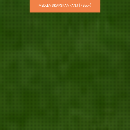
MEDLEMSKAPSKAMPANJ (795:-)