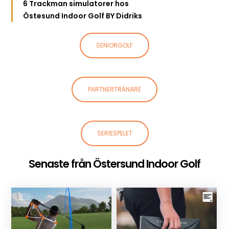
6 Trackman simulatorer hos
Östesund Indoor Golf BY Didriks
SENIORGOLF
PARTNERTRÄNARE
SERIESPELET
Senaste från Östersund Indoor Golf