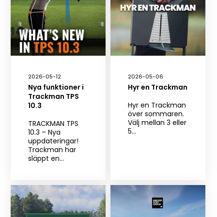
2026-05-12
2026-05-06
Nya funktioner i
Hyr en Trackman
Trackman TPS
Hyr en Trackman
10.3
över sommaren.
Välj mellan 3 eller
TRACKMAN TPS
5…
10.3 – Nya
uppdateringar!
Trackman har
släppt en…