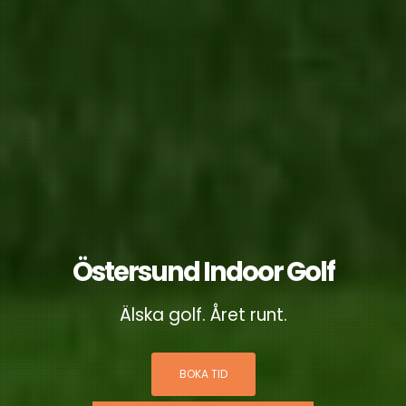
Östersund Indoor Golf
Älska golf. Året runt.
BOKA TID