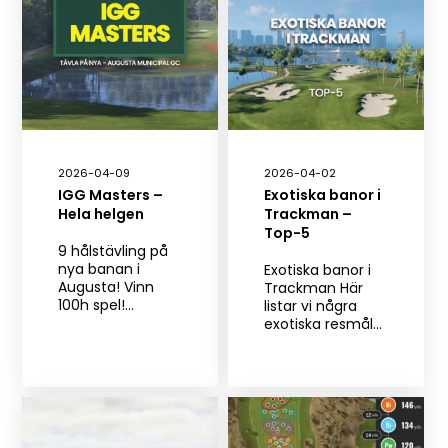
2026-04-09
2026-04-02
IGG Masters –
Exotiska banor i
Hela helgen
Trackman –
Top-5
9 hålstävling på
nya banan i
Exotiska banor i
Augusta! Vinn
Trackman Här
100h spel!…
listar vi några
exotiska resmål…