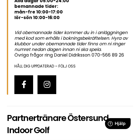
Alla dagar 05:00-24:00
bemannade tider:
mån-fre 10:00-17:00
lör-sön 10:00-16:00
Vid obemannade tider kommer du in i anläggningen
med kod som erhålls i bokningsbekräftelsen. Hyra av
klubbor under obemannade tider finns om ni ringer
numret nedan dagen innan ni ska spela.
Övriga frågor ring Daniel Didriksson 070-566 89 26
HÅLL DIG UPPDATERAD – FÖLJ OSS
Partnertränare Östersund
Indoor Golf