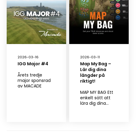
2026-03-16
2026-03-11
IGG Major #4
Map My Bag –
Lär dig dina
Årets tredje
längder på
major sponsrad
riktigt!
av MACADE
MAP MY BAG Ett
enkelt sätt att
lära dig dina…