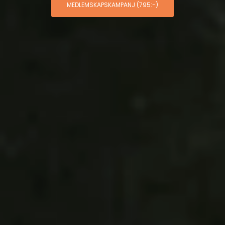
MEDLEMSKAPSKAMPANJ (795:-)