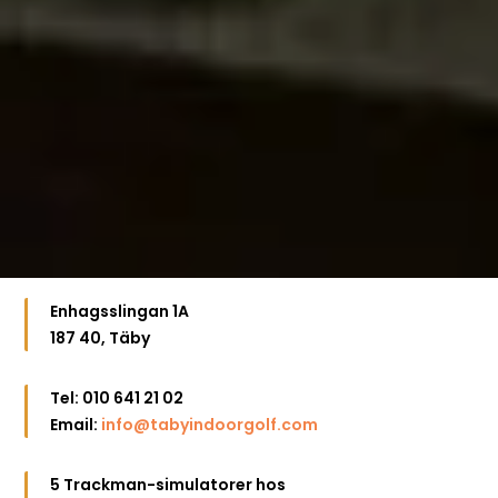
Enhagsslingan 1A
187 40, Täby
Tel: 010 641 21 02
Email:
info@tabyindoorgolf.com
5 Trackman-simulatorer hos