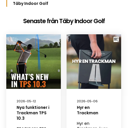
Täby Indoor Golf
Senaste från Täby Indoor Golf
2026-05-12
2026-05-06
Nya funktioner i
Hyr en
Trackman TPS
Trackman
10.3
Hyr en