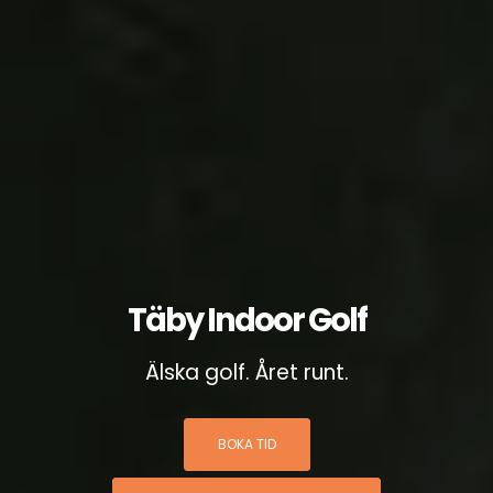
Täby Indoor Golf
Älska golf. Året runt.
BOKA TID