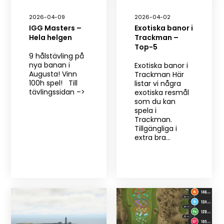
2026-04-09
2026-04-02
IGG Masters –
Exotiska banor i
Hela helgen
Trackman –
Top-5
9 hålstävling på
nya banan i
Exotiska banor i
Augusta! Vinn
Trackman Här
100h spel! Till
listar vi några
tävlingssidan –>
exotiska resmål
som du kan
spela i
Trackman.
Tillgängliga i
extra bra…