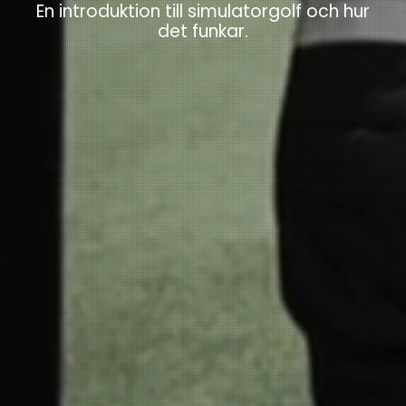
En introduktion till simulatorgolf och hur
det funkar.