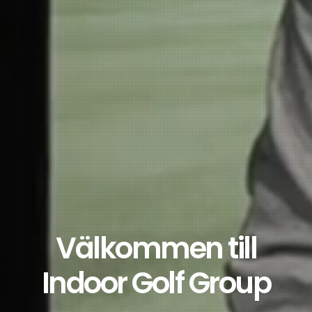
Välkommen till
Indoor Golf Group