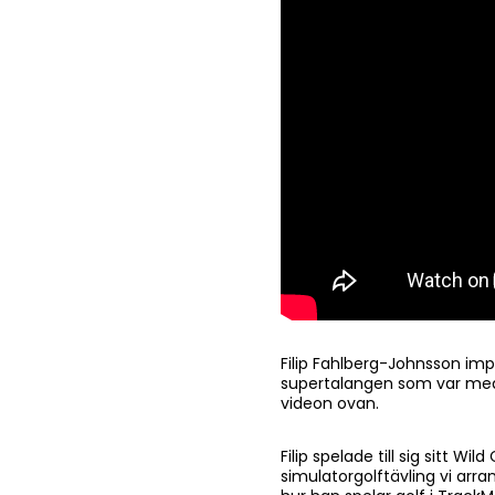
Filip Fahlberg-Johnsson imp
supertalangen som var med o
videon ovan.
Filip spelade till sig sitt W
simulatorgolftävling vi arr