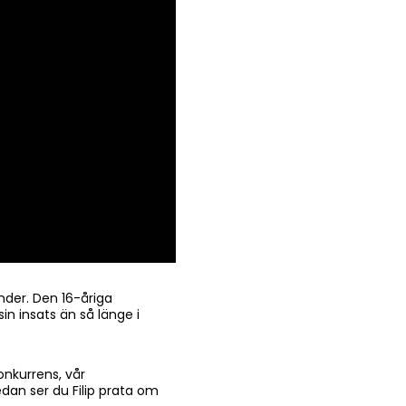
nder. Den 16-åriga
n insats än så länge i
konkurrens, vår
dan ser du Filip prata om