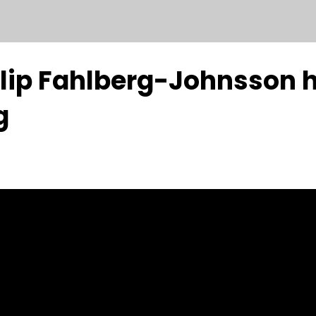
ilip Fahlberg-Johnsson 
g