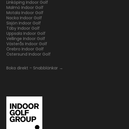
Linköping Indoor Golf
Malmö Indoor Golf
Motala Indoor Golf
Nacka Indoor Golf
Sisjön Indoor Golf
Täby Indoor Golf
Uppsala Indoor Golf
Vellinge Indoor Golf
Västerås Indoor Golf
Örebro Indoor Golf
Östersund Indoor Golf
Boka direkt – Snabblänkar →