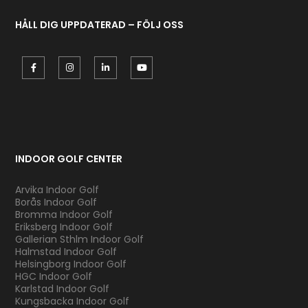
HÅLL DIG UPPDATERAD – FÖLJ OSS
INDOOR GOLF CENTER
Arvika Indoor Golf
Borås Indoor Golf
Bromma Indoor Golf
Eriksberg Indoor Golf
Gallerian Sthlm Indoor Golf
Halmstad Indoor Golf
Helsingborg Indoor Golf
HGC Indoor Golf
Karlstad Indoor Golf
Kungsbacka Indoor Golf