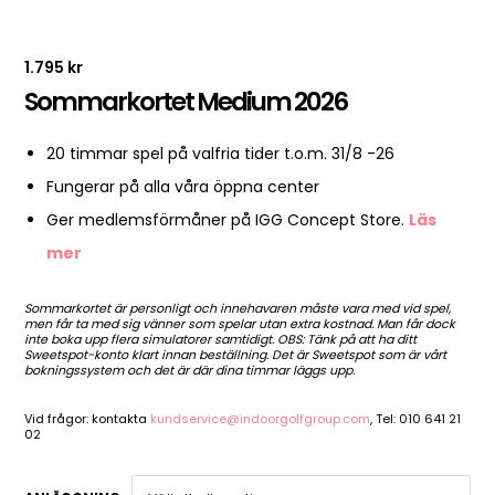
1.795
kr
Sommarkortet Medium 2026
20 timmar spel på valfria tider t.o.m. 31/8 -26
Fungerar på alla våra öppna center
Ger medlemsförmåner på IGG Concept Store.
Läs
mer
Sommarkortet är personligt och innehavaren måste vara med vid spel,
men får ta med sig vänner som spelar utan extra kostnad. Man får dock
inte boka upp flera simulatorer samtidigt. OBS: Tänk på att ha ditt
Sweetspot-konto klart innan beställning. Det är Sweetspot som är vårt
bokningssystem och det är där dina timmar läggs upp.
Vid frågor: kontakta
kundservice@indoorgolfgroup.com
, Tel: 010 641 21
02