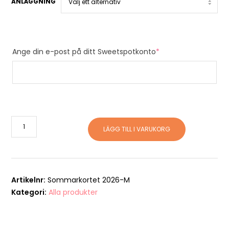
ANLÄGGNING
Ange din e-post på ditt Sweetspotkonto
*
Sommarkortet
Medium
LÄGG TILL I VARUKORG
2026
mängd
Artikelnr:
Sommarkortet 2026-M
Kategori:
Alla produkter