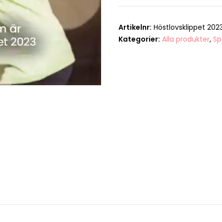
Artikelnr:
Höstlovsklippet 202
Kategorier:
Alla produkter
,
Sp