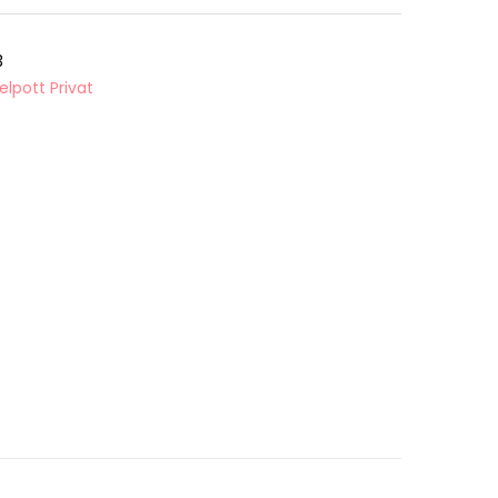
3
elpott Privat