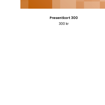
Presentkort 300
300
kr