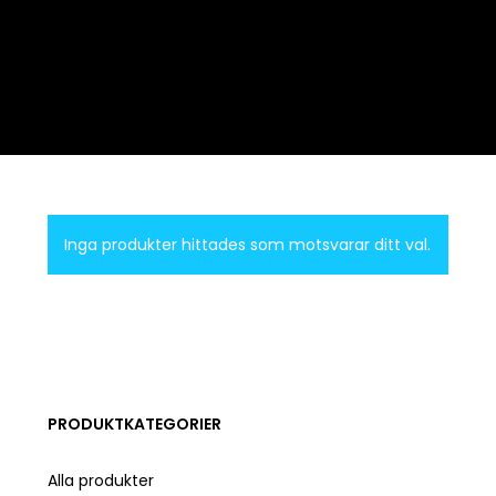
Inga produkter hittades som motsvarar ditt val.
PRODUKTKATEGORIER
Alla produkter