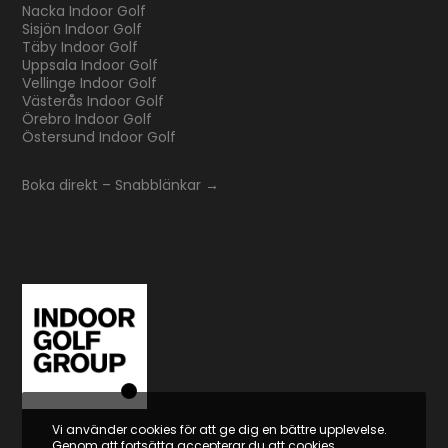
Nacka Indoor Golf
Sisjön Indoor Golf
Täby Indoor Golf
Uppsala Indoor Golf
Vellinge Indoor Golf
Västerås Indoor Golf
Örebro Indoor Golf
Östersund Indoor Golf
Boka direkt – Snabblänkar →
Vi använder cookies för att ge dig en bättre upplevelse.
Genom att fortsätta accepterar du att cookies