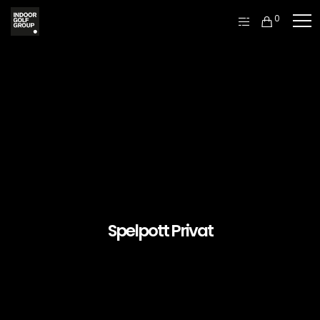
0
Spelpott Privat