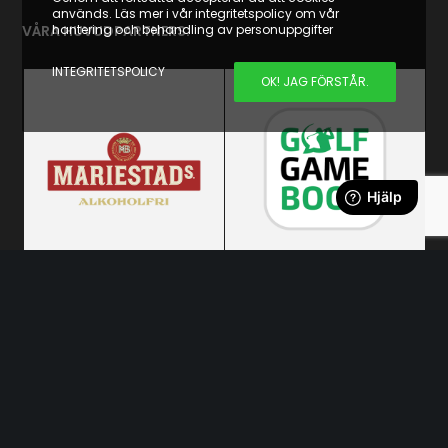
används. Läs mer i vår integritetspolicy om vår
VÅRA HUVUDPARTNERS:
hantering och behandling av personuppgifter
INTEGRITETSPOLICY
OK! JAG FÖRSTÅR.