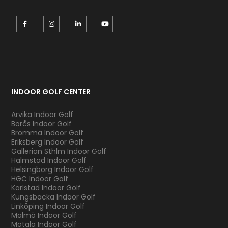
INDOOR GOLF CENTER
Arvika Indoor Golf
Borås Indoor Golf
Bromma Indoor Golf
Eriksberg Indoor Golf
Gallerian Sthlm Indoor Golf
Halmstad Indoor Golf
Helsingborg Indoor Golf
HGC Indoor Golf
Karlstad Indoor Golf
Kungsbacka Indoor Golf
Linköping Indoor Golf
Malmö Indoor Golf
Motala Indoor Golf