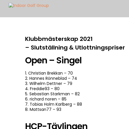
Klubbmästerskap 2021
– Slutställning & Utlottningspriser
Open – Singel
1. Christian Brekkan – 70
2. Hannes Rönneblad – 74
3. Wilhelm Dettner – 79
4. Freddie93 – 80
5. Sebastian Starkman – 82
6. richard noren – 85
7. Tobias Holm Karlberg – 88
8. Mattsan77 – 93
HCP-Tävlingen