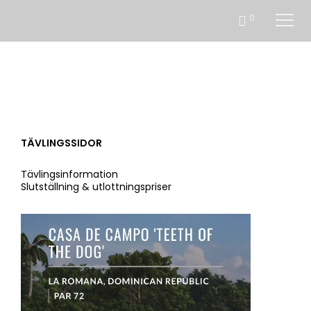
0
TÄVLINGSSIDOR
Tävlingsinformation
Slutställning & utlottningspriser