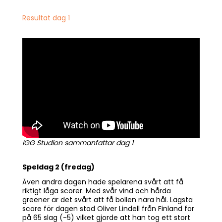
Resultat dag 1
IGG Studion sammanfattar dag 1
Speldag 2 (fredag)
Även andra dagen hade spelarena svårt att få
riktigt låga scorer. Med svår vind och hårda
greener är det svårt att få bollen nära hål. Lägsta
score för dagen stod Oliver Lindell från Finland för
på 65 slag (-5) vilket gjorde att han tog ett stort