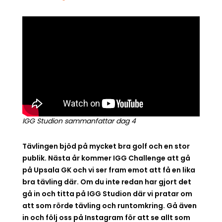
IGG Studion sammanfattar dag 4
Tävlingen bjöd på mycket bra golf och en stor
publik. Nästa år kommer IGG Challenge att gå
på Upsala GK och vi ser fram emot att få en lika
bra tävling där. Om du inte redan har gjort det
gå in och titta på IGG Studion där vi pratar om
att som rörde tävling och runtomkring. Gå även
in och följ oss på Instagram för att se allt som