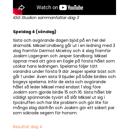
IGG Studion sammanfattar dag 3
Speldag 4 (söndag)
Sista och avgörande dagen bjöd på en hel del
dramatik. Mikael Lindberg går ut i en ledning med 3
slag framför Dermot Mcelroy och 4 slag framför
Joakim Lagergren och Jesper Sandborg. Mikael
öppnar med att göra en Eagle på första hålet som
utökar hans ledningen. Spelarna följer tätt
varandra under första 9 där Jesper spelar bäst och
går 1 under. Även sista 9 bjuder på både birdies och
bogeys spelarna. Inför de sista och avgörande
hålet så leder Mikael med endast 1 slag före
Joakim som gjorde birdie 15 och 16. Sista hålet blir
väldigt spännande tyvärr så slår Mikael ut sig i
tjockruffen och har lite problem och gör lite för
många slag därifrån och Joakim gör ett säkert par
som säkrade segern för honom.
Resultat dag 4