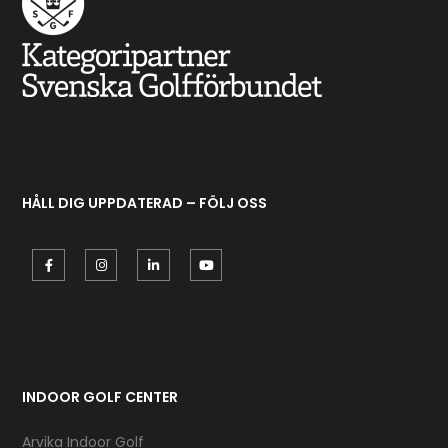
HÅLL DIG UPPDATERAD – FÖLJ OSS
INDOOR GOLF CENTER
Arvika Indoor Golf