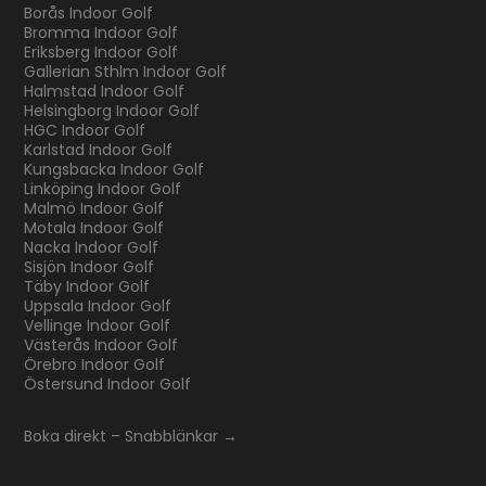
Borås Indoor Golf
Bromma Indoor Golf
Eriksberg Indoor Golf
Gallerian Sthlm Indoor Golf
Halmstad Indoor Golf
Helsingborg Indoor Golf
HGC Indoor Golf
Karlstad Indoor Golf
Kungsbacka Indoor Golf
Linköping Indoor Golf
Malmö Indoor Golf
Motala Indoor Golf
Nacka Indoor Golf
Sisjön Indoor Golf
Täby Indoor Golf
Uppsala Indoor Golf
Vellinge Indoor Golf
Västerås Indoor Golf
Örebro Indoor Golf
Östersund Indoor Golf
Boka direkt – Snabblänkar →