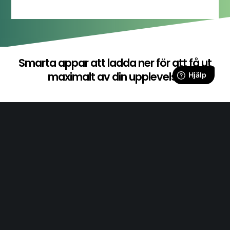
Smarta appar att ladda ner för att få ut
maximalt av din upplevelse
Sweetspot
Sweetspot är det bokningssytem vi använder för