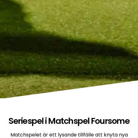
Seriespel i Matchspel Foursome
Matchspelet är ett lysande tillfälle att knyta nya