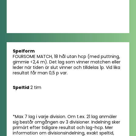
Spelform
FOURSOME MATCH, 18 hål utan hcp (med puttning,
gimmie <2,4 m). Det lag som vinner matchen eller
leder när tiden är slut vinner och tilldelas 1p. Vid lika
resultat
får man
0,5 p var.
Speltid
2 tim
*Max 7 lag i varje division. Om t.ex. 21 lag anmäler
sig består omgången av 3 divisioner. Indelning sker
primärt efter tidigare resultat och lag-hcp. Mer
information om divisionsindelning, exakt speltid,