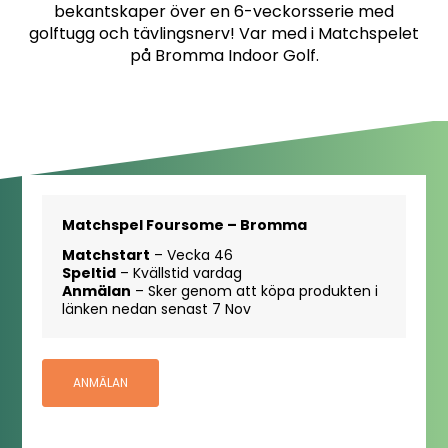
bekantskaper över en 6-veckorsserie med
golftugg och tävlingsnerv! Var med i Matchspelet
på Bromma Indoor Golf.
Matchspel Foursome – Bromma
Matchstart
– Vecka 46
Speltid
– Kvällstid vardag
Anmälan
– Sker genom att köpa produkten i
länken nedan senast 7 Nov
ANMÄLAN