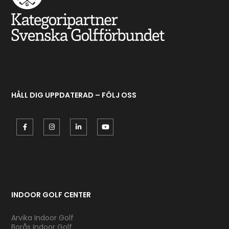
HÅLL DIG UPPDATERAD – FÖLJ OSS
INDOOR GOLF CENTER
Arvika Indoor Golf
Borås Indoor Golf