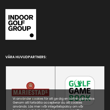
VÅRA HUVUDPARTNERS:
Vi använder cookies för att ge dig en bättre upplevelse.
Genom att fortsätta accepterar du att cookies
används. Läs mer i vår integritetspolicy om vår