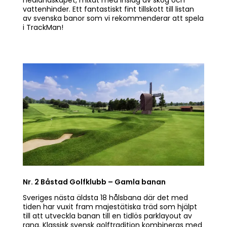
vattenhinder. Ett fantastiskt fint tillskott till listan
av svenska banor som vi rekommenderar att spela
i TrackMan!
Nr. 2 Båstad Golfklubb – Gamla banan
Sveriges nästa äldsta 18 hålsbana där det med
tiden har vuxit fram majestätiska träd som hjälpt
till att utveckla banan till en tidlös parklayout av
rang. Klassisk svensk golftradition kombineras med