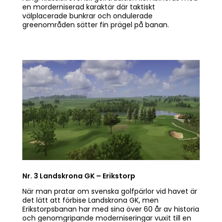
en morderniserad karaktär där taktiskt
välplacerade bunkrar och ondulerade
greenområden sätter fin prägel på banan.
Nr. 3 Landskrona GK – Erikstorp
När man pratar om svenska golfpärlor vid havet är
det lätt att förbise Landskrona GK, men
Erikstorpsbanan har med sina över 60 år av historia
och genomgripande moderniseringar vuxit till en