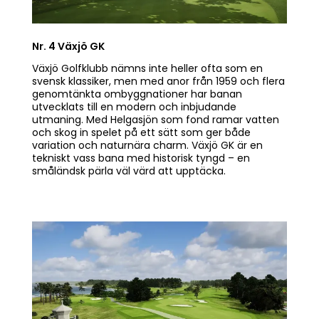
Nr. 4 Växjö GK
Växjö Golfklubb nämns inte heller ofta som en
svensk klassiker, men med anor från 1959 och flera
genomtänkta ombyggnationer har banan
utvecklats till en modern och inbjudande
utmaning. Med Helgasjön som fond ramar vatten
och skog in spelet på ett sätt som ger både
variation och naturnära charm. Växjö GK är en
tekniskt vass bana med historisk tyngd – en
småländsk pärla väl värd att upptäcka.