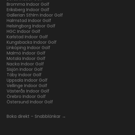
Bromma Indoor Golf
Eriksberg Indoor Golf
Gallerian Sthlm Indoor Golf
Halmstad Indoor Golf
Helsingborg Indoor Golf
HGC Indoor Golf
Karlstad Indoor Golf
Kungsbacka Indoor Golf
Linköping Indoor Golf
Malmö Indoor Golf
Motala Indoor Golf
Nacka Indoor Golf
Sisjön Indoor Golf
Täby Indoor Golf
Uppsala Indoor Golf
Vellinge Indoor Golf
Västerås Indoor Golf
Örebro Indoor Golf
Östersund Indoor Golf
Boka direkt – Snabblänkar →