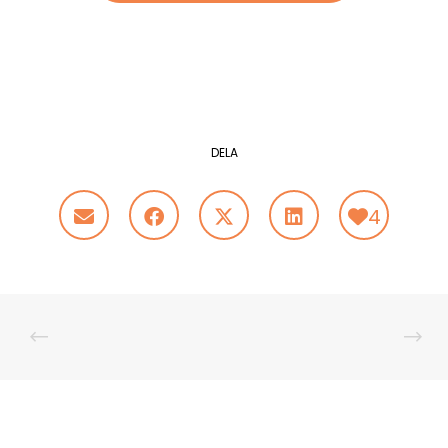
DELA
4