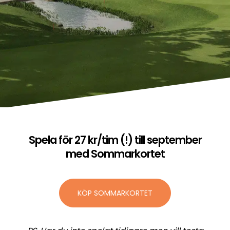
Spela för 27 kr/tim (!) till september
med Sommarkortet
KÖP SOMMARKORTET