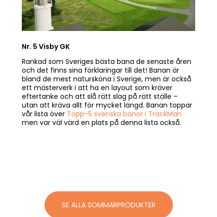
Nr. 5 Visby GK
Rankad som Sveriges bästa bana de senaste åren
och det finns sina förklaringar till det! Banan är
bland de mest natursköna i Sverige, men är också
ett mästerverk i att ha en layout som kräver
eftertanke och att slå rätt slag på rätt ställe –
utan att kräva allt för mycket längd. Banan toppar
vår lista över
Topp-5 svenska banor i TrackMan
men var väl värd en plats på denna lista också.
SE ALLA SOMMARPRODUKTER