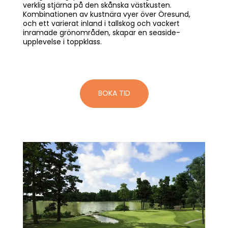
verklig stjärna på den skånska västkusten.
Kombinationen av kustnära vyer över Öresund,
och ett varierat inland i tallskog och vackert
inramade grönområden, skapar en seaside-
upplevelse i toppklass.
BOKA TID