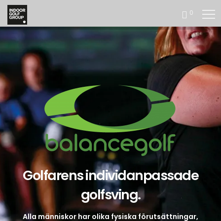
0
Golfarens individanpassade
golfsving.
Alla människor har olika fysiska förutsättningar,