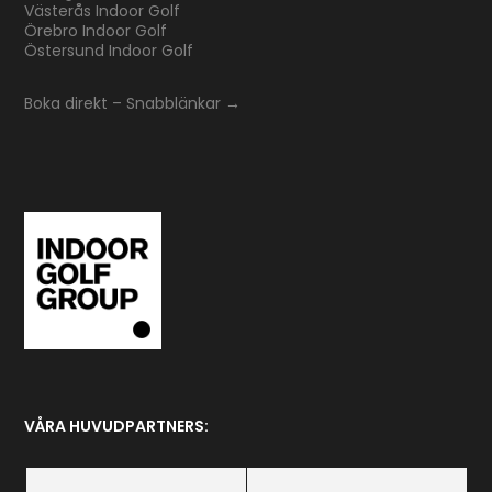
Västerås Indoor Golf
Örebro Indoor Golf
Östersund Indoor Golf
Boka direkt – Snabblänkar →
VÅRA HUVUDPARTNERS: