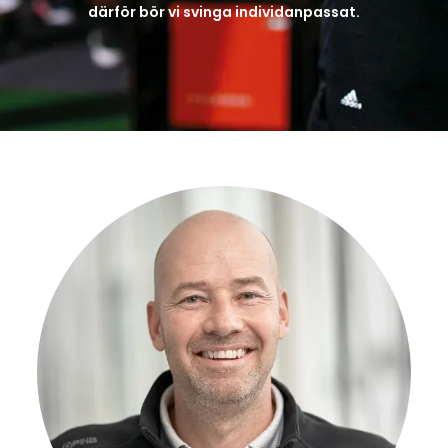
därför bör vi svinga individanpassat.