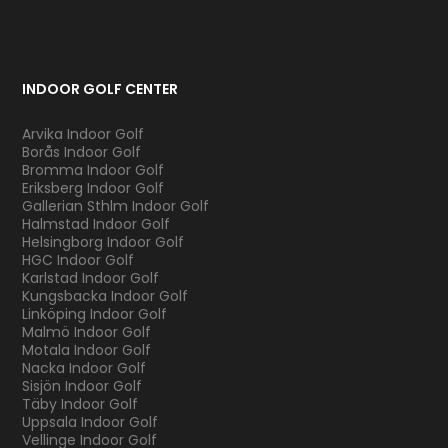
INDOOR GOLF CENTER
Arvika Indoor Golf
Borås Indoor Golf
Bromma Indoor Golf
Eriksberg Indoor Golf
Gallerian Sthlm Indoor Golf
Halmstad Indoor Golf
Helsingborg Indoor Golf
HGC Indoor Golf
Karlstad Indoor Golf
Kungsbacka Indoor Golf
Linköping Indoor Golf
Malmö Indoor Golf
Motala Indoor Golf
Nacka Indoor Golf
Sisjön Indoor Golf
Täby Indoor Golf
Uppsala Indoor Golf
Vellinge Indoor Golf