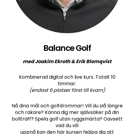
Balance Golf
med Joakim Ekroth & Erik Blomqvist
Kombinerad digital och live kurs. Totalt 10
timmar.
(endast 6 platser först till kvarn)
Nå dina mål och golfdrömmar! Vill du slå längre
och rakare? Känna dig mer självsäker på din
bollträff? Spela golf utan ryggsmärta? Oavsett
vad du vill
uppnå kan den här kursen hjälpa dig att