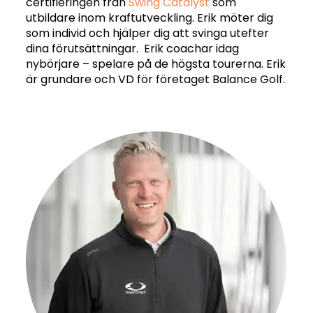
certifieringen från
Swing Catalyst
som
utbildare inom kraftutveckling. Erik möter dig
som individ och hjälper dig att svinga utefter
dina förutsättningar. Erik coachar idag
nybörjare – spelare på de högsta tourerna. Erik
är grundare och VD för företaget Balance Golf.