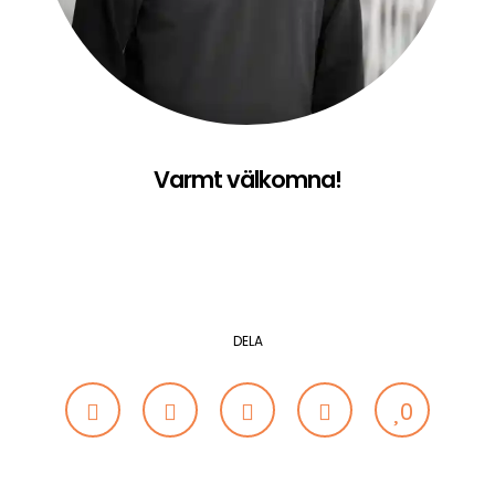
Varmt välkomna!
DELA
0