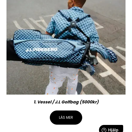
1. Vessel / J.L Golfbag (5000kr)
LÄS MER