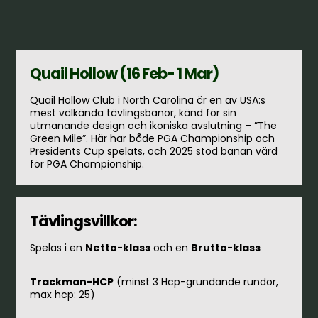
Quail Hollow (16 Feb- 1 Mar)
Quail Hollow Club i North Carolina är en av USA:s
mest välkända tävlingsbanor, känd för sin
utmanande design och ikoniska avslutning – ”The
Green Mile”. Här har både PGA Championship och
Presidents Cup spelats, och 2025 stod banan värd
för PGA Championship.
Tävlingsvillkor:
Spelas i en
Netto-klass
och en
Brutto-klass
Trackman-HCP
(minst 3 Hcp-grundande rundor,
max hcp: 25)