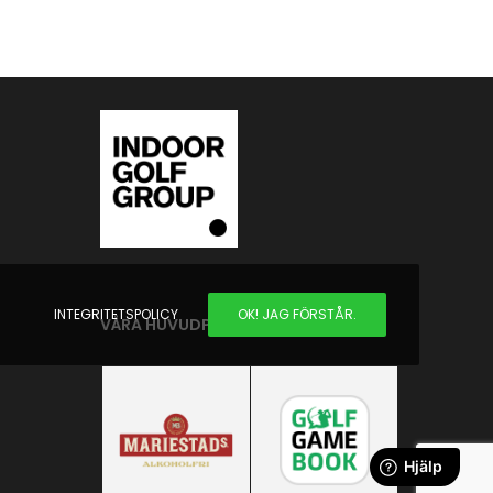
INTEGRITETSPOLICY
OK! JAG FÖRSTÅR.
VÅRA HUVUDPARTNERS: