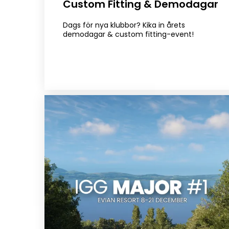
Custom Fitting & Demodagar
Dags för nya klubbor? Kika in årets
demodagar & custom fitting-event!