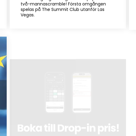
två-mannascramble! Första omgången
spelas på The Summit Club utanför Las
Vegas.